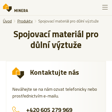
Úvod
Produkty
Spojovací materiál pro důlní výztuže
Spojovací materiál pro
důlní výztuže
Kontaktujte nás
Neváhejte se na nám ozvat telefonicky nebo
prostřednictvím e-mailu.
+420 605 279 969